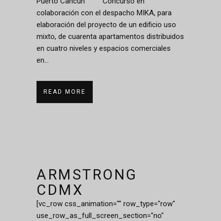
Puerto Cancún Concurso en
colaboración con el despacho MIKA, para
elaboración del proyecto de un edificio uso
mixto, de cuarenta apartamentos distribuidos
en cuatro niveles y espacios comerciales
en...
READ MORE
ARMSTRONG
CDMX
[vc_row css_animation="" row_type="row"
use_row_as_full_screen_section="no"