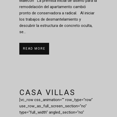
Malecón La premisa inicial de diseño para la
remodelación del apartamento cambió
pronto de conservadora a radical. Al iniciar
los trabajos de desmantelamiento y
descubrir la estructura de concreto oculta,
se...
READ MORE
CASA VILLAS
[vc_row css_animation="" row_type="row"
use_row_as_full_screen_section="no"
type="full_width" angled_section="no"