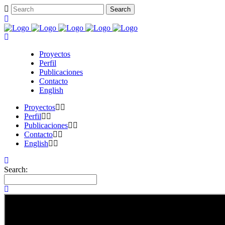
Proyectos
Perfil
Publicaciones
Contacto
English
Proyectos
Perfil
Publicaciones
Contacto
English
Search: